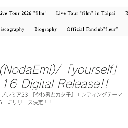
ive Tour 2026 "film"
Live Tour "film" in Taipai
iscography
Biography
Official Fanclub"fleur"
odaEmi)/「yourself」
6 Digital Release!!
マプレミア23 『やわ男とカタ子』エンディングテーマ
8月16日にリリース決定！！