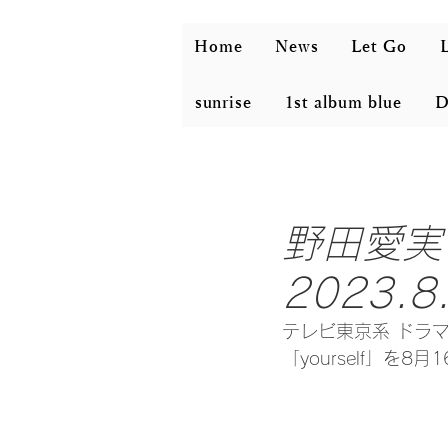
Home
News
Let Go
L
sunrise
1st album blue
D
野田愛実(N
2023.8.1
テレビ東京系 ドラ
「yourself」を