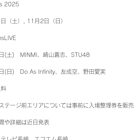
 2025
1日（土）, 11月2日（日）
sLIVE
(土)　MINMI、崎山蒼志、STU48
日)　Do As Infinity、友成空、野田愛実
無料
ステージ前エリアについては事前に入場整理券を販売
間や詳細は近日発表
Ｎテレビ長崎、エフエム長崎