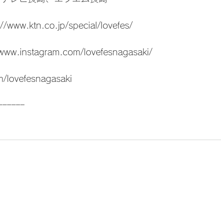
://www.ktn.co.jp/special/lovefes/
/www.instagram.com/lovefesnagasaki/
m/lovefesnagasaki
ｰｰｰｰｰｰ