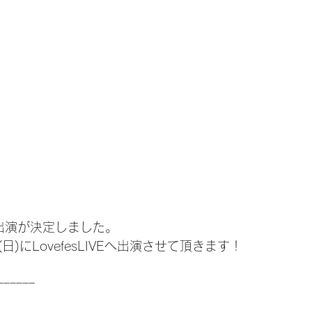
5への出演が決定しました。
日)にLovefesLIVEへ出演させて頂きます！
ｰｰｰｰｰｰ