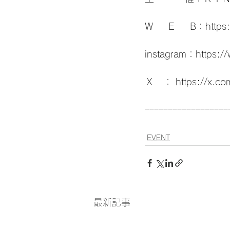
W　  E  　B：
https
instagram：
https:/
Ｘ   ： 
https://x.co
ｰｰｰｰｰｰｰｰｰｰｰｰｰｰｰｰｰｰ
EVENT
最新記事