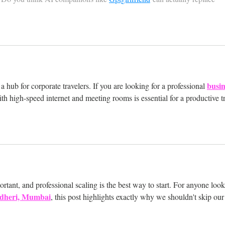
busin
 hub for corporate travelers. If you are looking for a professional 
ith high-speed internet and meeting rooms is essential for a productive tr
rtant, and professional scaling is the best way to start. For anyone look
ndheri, Mumbai
, this post highlights exactly why we shouldn't skip our