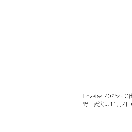
Lovefes 202
野田愛実は11月2日(
ｰｰｰｰｰｰｰｰｰｰｰｰｰｰｰｰｰｰ