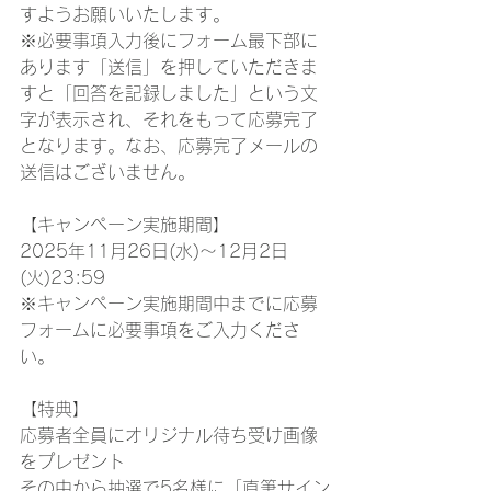
すようお願いいたします。
※必要事項入力後にフォーム最下部に
あります「送信」を押していただきま
すと「回答を記録しました」という文
字が表示され、それをもって応募完了
となります。なお、応募完了メールの
送信はございません。
【キャンペーン実施期間】
2025年11月26日(水)～12月2日
(火)23:59
※キャンペーン実施期間中までに応募
フォームに必要事項をご入力くださ
い。
【特典】
応募者全員にオリジナル待ち受け画像
をプレゼント
その中から抽選で5名様に「直筆サイン