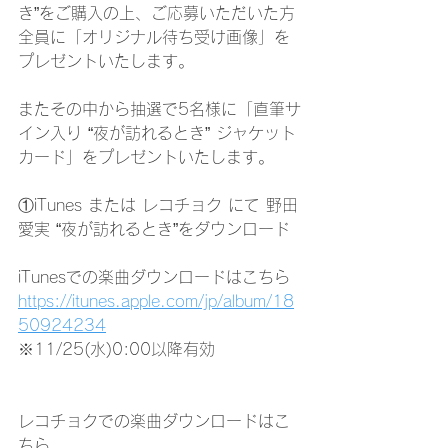
き”をご購入の上、ご応募いただいた方
全員に「オリジナル待ち受け画像」を
プレゼントいたします。
またその中から抽選で5名様に「直筆サ
イン入り “夜が訪れるとき” ジャケット
カード」をプレゼントいたします。
①iTunes または レコチョク にて 野田
愛実 “夜が訪れるとき”をダウンロード
iTunesでの楽曲ダウンロードはこちら
https://itunes.apple.com/jp/album/18
50924234
※11/25(水)0:00以降有効
レコチョクでの楽曲ダウンロードはこ
ちら