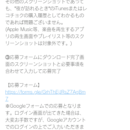
その他のスクリーンショットであって
も、”夜が訪れるとき”のiTunesまたはレ
コチョクの購入履歴としてわかるもの
であれば問題ございません。
(Apple Music等、楽曲を再生するアプ
リの再生画面やプレイリスト等のスク
リーンショットは対象外です。)
③応募フォームにダウンロード完了画
面のスクリーンショットと必要事項を
合わせて入力して応募完了
【応募フォーム】
https://forms.gle/GrhThEjJRsZ7AgBm
7
※Googleフォームでの応募となりま
す。ログイン画面が出てきた場合は、
大変お手数ですが、Googleアカウント
でのログインの上でご入力いただきま