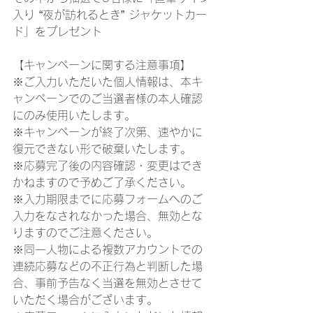
入り “夜が訪れるとき” ジャケットカー
ド」をプレゼント
【キャンペーンに関する注意事項】
※ご入力いただいた個人情報は、本キ
ャンペーンでのご当選者様の本人確認
にのみ使用いたします。
※キャンペーンが終了次第、速やかに
復元できない形で破棄いたします。
※応募完了後の内容確認・変更はでき
かねますので予めご了承ください。
※入力期限までに応募フォームへのご
入力をなされなかった場合、無効とな
りますのでご注意ください。
※同一人物による複数アカウントでの
連続応募などの不正行為と判断した場
合、事前予告なく当選を無効とさせて
いただく場合がございます。