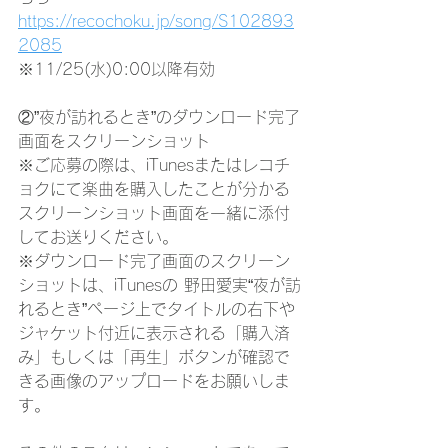
https://recochoku.jp/song/S102893
2085
※11/25(水)0:00以降有効
②”夜が訪れるとき”のダウンロード完了
画面をスクリーンショット
※ご応募の際は、iTunesまたはレコチ
ョクにて楽曲を購入したことが分かる
スクリーンショット画面を一緒に添付
してお送りください。
※ダウンロード完了画面のスクリーン
ショットは、iTunesの 野田愛実“夜が訪
れるとき”ページ上でタイトルの右下や
ジャケット付近に表示される「購入済
み」もしくは「再生」ボタンが確認で
きる画像のアップロードをお願いしま
す。