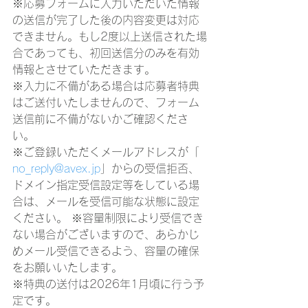
※応募フォームに入力いただいた情報
の送信が完了した後の内容変更は対応
できません。もし2度以上送信された場
合であっても、初回送信分のみを有効
情報とさせていただきます。
※入力に不備がある場合は応募者特典
はご送付いたしませんので、フォーム
送信前に不備がないかご確認くださ
い。
※ご登録いただくメールアドレスが「 
no_reply@avex.jp
」からの受信拒否、
ドメイン指定受信設定等をしている場
合は、メールを受信可能な状態に設定
ください。 ※容量制限により受信でき
ない場合がございますので、あらかじ
めメール受信できるよう、容量の確保
をお願いいたします。
※特典の送付は2026年1月頃に行う予
定です。