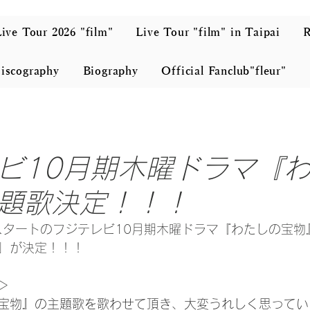
ive Tour 2026 "film"
Live Tour "film" in Taipai
iscography
Biography
Official Fanclub"fleur"
ビ10月期木曜ドラマ『
題歌決定！！！
放送スタートのフジテレビ10月期木曜ドラマ『わたしの宝
」が決定！！！
＞
宝物』の主題歌を歌わせて頂き、大変うれしく思ってい