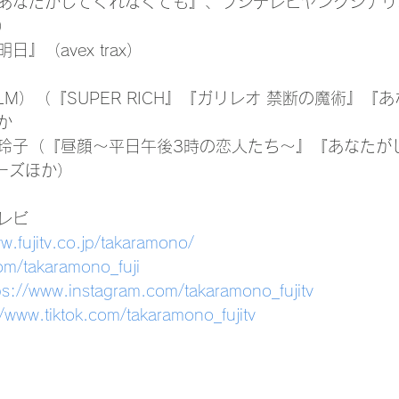
あなたがしてくれなくても』、フジテレビヤングシナリ
）
』（avex trax）
LM）（『SUPER RICH』『ガリレオ 禁断の魔術』『
か
玲子（『昼顔～平日午後3時の恋人たち～』『あなたが
ーズほか）
レビ
w.fujitv.co.jp/takaramono/
com/takaramono_fuji
ps://www.instagram.com/takaramono_fujitv
//www.tiktok.com/takaramono_fujitv