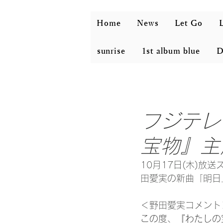
Home
News
Let Go
L
sunrise
1st album blue
D
フジテレ
宝物』主
10月17日(木)
田愛実の新曲「明日
＜
野田愛実コメント
この度、『わたしの