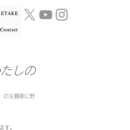
RETAKE
Contact
わたしの
物』の主題歌に野
ます。