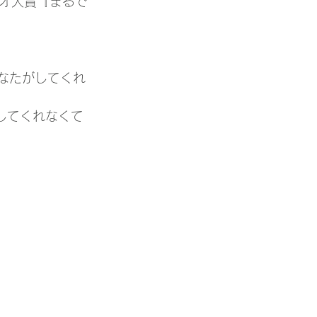
オ大賞『まるで
あなたがしてくれ
してくれなくて