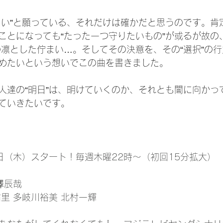
たい”と願っている、それだけは確かだと思うのです。肯
ことになっても“たった一つ守りたいもの”が或るが故の
の凛とした佇まい…。そしてその決意を、その“選択”の
めたいという想いでこの曲を書きました。
人達の“明日”は、明けていくのか、それとも闇に向かっ
ていきたいです。
7日（木）スタート！毎週木曜22時～（初回15分拡大）
澤辰哉
里 多岐川裕美 北村一輝