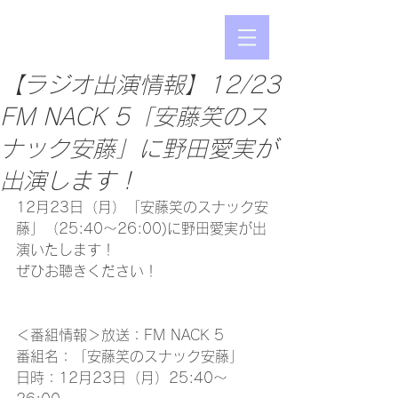
【ラジオ出演情報】12/23
FM NACK 5「安藤笑のス
ナック安藤」に野田愛実が
出演します！
12月23日（月）「安藤笑のスナック安
藤」（25:40～26:00)に野田愛実が出
演いたします！
ぜひお聴きください！
＜番組情報＞放送：FM NACK 5
番組名：「安藤笑のスナック安藤」
日時：12月23日（月）25:40～