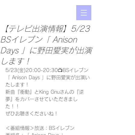
【テレビ出演情報】5/23
BSイレブン「 Anison
Days 」に野田愛実が出演
します！
5/23(金)20:00-20:30📺BSイレブン
「 Anison Days 」に野田愛実が出演い
たします！
新曲『衝動』とKing Gnuさんの『逆
夢』をカバーさせていただきまし
た！！
ぜひお聴きくださいね！
＜番組情報＞放送：BSイレブン