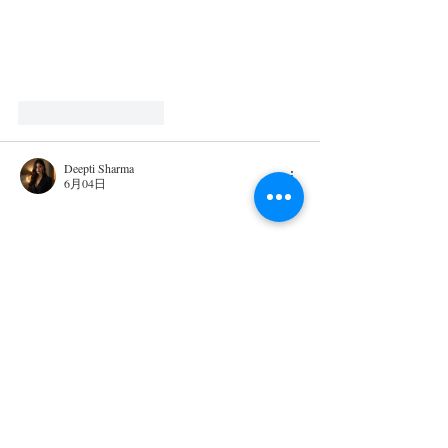
いいね！
返信
Deepti Sharma
6月04日