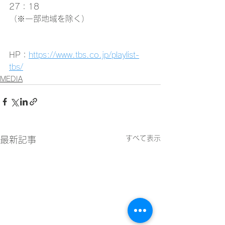
27：18
（※一部地域を除く）
HP：
https://www.tbs.co.jp/playlist-
tbs/
MEDIA
すべて表示
最新記事