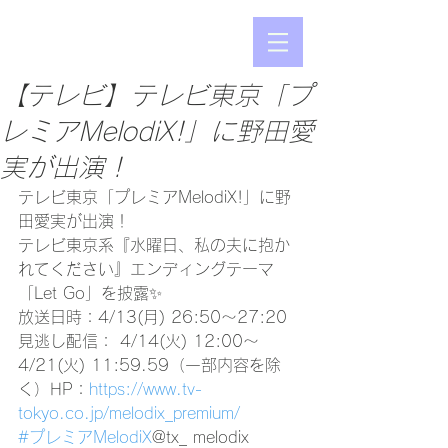
【テレビ】テレビ東京「プ
レミアMelodiX!」に野田愛
実が出演！
テレビ東京「プレミアMelodiX!」に野
田愛実が出演！
テレビ東京系『水曜日、私の夫に抱か
れてください』エンディングテーマ
「Let Go」を披露✨
放送日時：4/13(月) 26:50～27:20
見逃し配信： 4/14(火) 12:00～
4/21(火) 11:59.59（一部内容を除
く）HP：
https://www.tv-
tokyo.co.jp/melodix_premium/
#プレミアMelodiX
@tx_ melodix