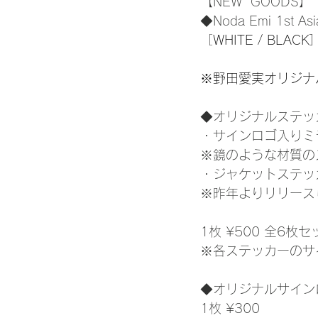
【NEW  GOODS】
◆Noda Emi 1st As
［
WHITE / BLACK］
※野田愛実オリジナル
◆オリジナルステッ
・サインロゴ入りミ
※鏡のような材質の
・ジャケットステッカー［ロス
※昨年よりリリース
1枚 ¥500 全6枚セッ
※各ステッカーのサイ
◆オリジナルサイン
1枚 ¥300