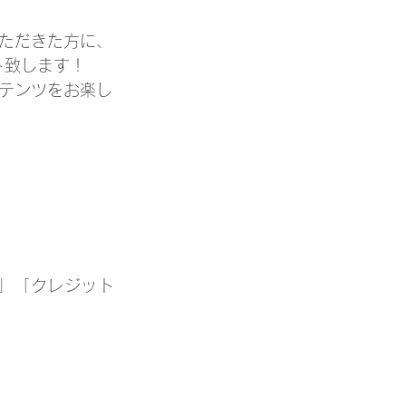
ただきた方に、
ト致します！
テンツをお楽し
ビス」「クレジット