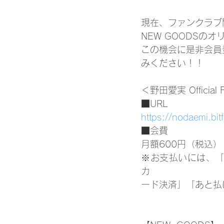
現在、ファンクラブ
NEW GOODS
この機会に是非会員
みください！！
＜野田愛実 Official F
■URL
https://nodaemi.bitf
■会費
月額600円（税込）
※お支払いには、「d
カ
ード決済」「あと払