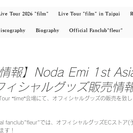
ive Tour 2026 "film"
Live Tour "film" in Taipai
iscography
Biography
Official Fanclub"fleur"
】Noda Emi 1st Asia
e”オフィシャルグッズ販売情
Asia Tour “time”会場にて、オフィシャルグッズの販売を致
ial fanclub"fleur"では、オフィシャルグッズECスト
します！