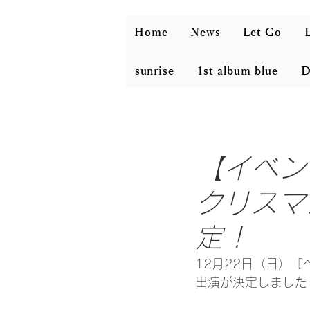
Home
News
Let Go
L
sunrise
1st album blue
D
【イベン
クリスマ
定！
12月22日（日）『べ
出演が決定しました