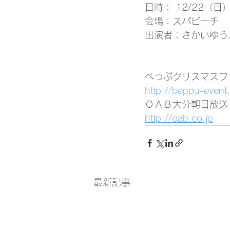
日時： 12/22（日）
会場：スパビーチ 
出演者：さかいゆう
べっぷクリスマスフ
http://beppu-event
ＯＡＢ大分朝日放送
http://oab.co.jp
最新記事