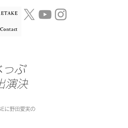
RETAKE
Contact
べっぷ
出演決
AGEに野田愛実の