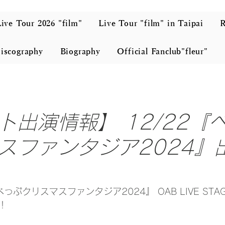
ive Tour 2026 "film"
Live Tour "film" in Taipai
iscography
Biography
Official Fanclub"fleur"
ト出演情報】 12/22『
スファンタジア2024』
っぷクリスマスファンタジア2024』 OAB LIVE ST
！