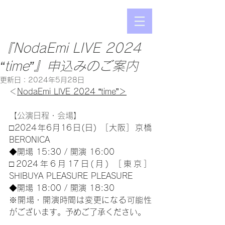
『NodaEmi LIVE 2024
“time”』申込みのご案内
更新日：
2024年5月28日
＜
NodaEmi LIVE 2024 “time”＞
【公演日程・会場】
□2024年6月16日(日) ［大阪］京橋
BERONICA
◆開場 15:30 / 開演 16:00
□2024年6月17日(月) ［東京］
SHIBUYA PLEASURE PLEASURE
◆開場 18:00 / 開演 18:30
※開場・開演時間は変更になる可能性
がございます。予めご了承ください。