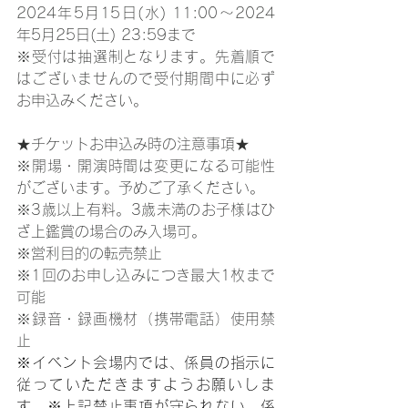
2024年5月15日(水) 11:00～2024
年5月25日(土) 23:59まで
※受付は抽選制となります。先着順で
はございませんので受付期間中に必ず
お申込みください。
★チケットお申込み時の注意事項★
※開場・開演時間は変更になる可能性
がございます。予めご了承ください。
※3歳以上有料。3歳未満のお子様はひ
ざ上鑑賞の場合のみ入場可。
※営利目的の転売禁止
※1回のお申し込みにつき最大1枚まで
可能
※録音・録画機材（携帯電話）使用禁
止
※イベント会場内では、係員の指示に
従っていただきますようお願いしま
す。※上記禁止事項が守られない、係