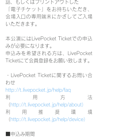
話、もしくはプリントアウトした
「電子チケット」をお持ちいただき、
会場入口の専用端末にかざしてご入場
いただきます。
本公演にはLivePocket Ticketでの申込
みが必要になります。
申込みを希望される方は、LivePocket 
Ticketにて会員登録をお願い致します。
・LivePocket Ticketに関するお問い合
わせ
http://t.livepocket.jp/help/faq
利用方法
（
http://t.livepocket.jp/help/about）
利用推奨環境
（
http://t.livepocket.jp/help/device）
■申込み期間