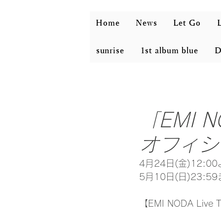
Home
News
Let Go
L
sunrise
1st album blue
D
「EMI NO
オフィシ
4月24日(金)12
5月10日(日)23
【EMI NODA Live T