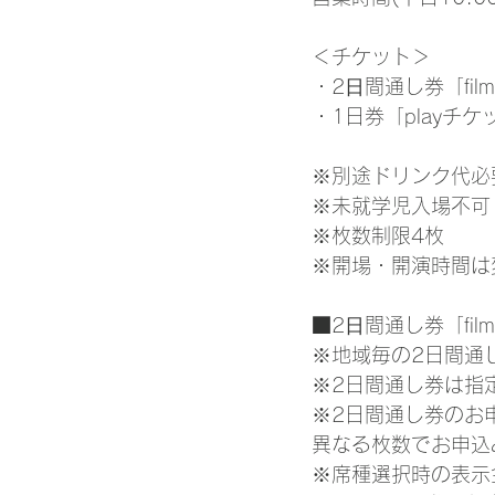
＜チケット＞
・2⽇間通し券「film 
・1日券「playチケッ
※別途ドリンク代必
※未就学児入場不可
※枚数制限4枚
※開場・開演時間は
■2⽇間通し券「fil
※地域毎の2日間通
※2日間通し券は指
※2日間通し券のお
異なる枚数でお申込
※席種選択時の表示