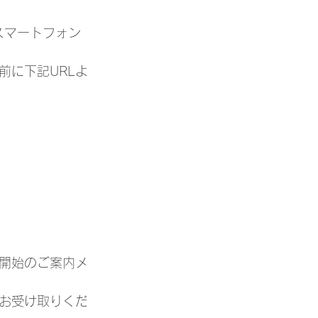
スマートフォン
前に下記URLよ
開始のご案内メ
お受け取りくだ