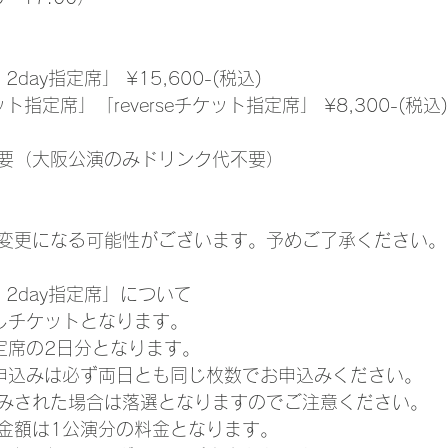
2day指定席」 ¥15,600-(税込)
ト指定席」「reverseチケット指定席」 ¥8,300-(税込)
要（大阪公演のみドリンク代不要）
変更になる可能性がございます。予めご了承ください。
m 2day指定席」について
しチケットとなります。
定席の2日分となります。
申込みは必ず両日とも同じ枚数でお申込みください。
みされた場合は落選となりますのでご注意ください。
金額は1公演分の料金となります。