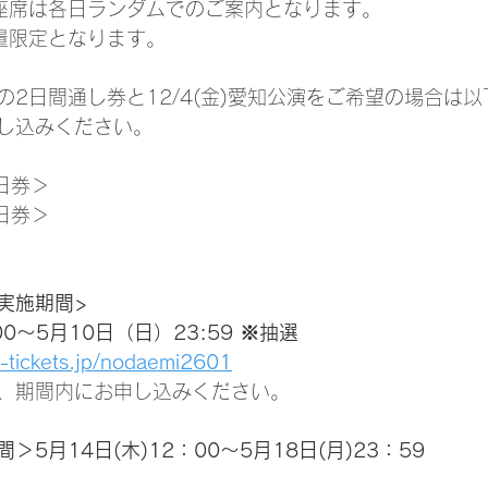
座席は各日ランダムでのご案内となります。
量限定となります。
の2日間通し券と12/4(金)愛知公演をご希望の場合は
し込みください。
2日券＞
2日券＞
実施期間>
00〜5月10日（日）23:59 ※抽選
.y-tickets.jp/nodaemi2601
、期間内にお申し込みください。
5月14日(木)12：00～5月18日(月)23：59