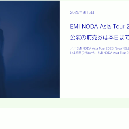
2025年9月5日
EMI NODA Asia Tou
公演の前売券は本日まで
／／ EMI NODA Asia Tour 2025 "b
いよ明日(9/6)から、EMI NODA Asia Tour